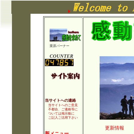
栗原バーナー
COUNTER
当サイトへの連絡
当サイトへのご意見
不都合、ご連絡等に
ついては掲示板に
ご記入ご活用下さい
更新情報
新メニュー