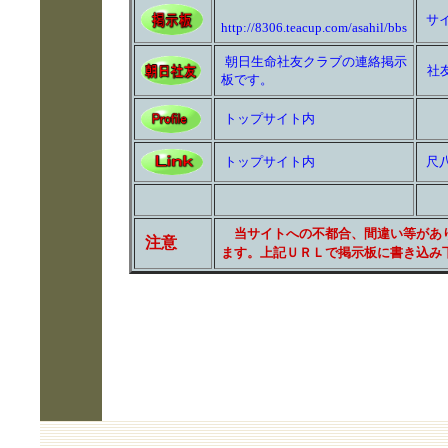
サ
http://8306.teacup.com/asahil/bbs
朝日生命社友クラブの連絡掲示
社
板です。
トップサイト内
トップサイト内
尺
当サイトへの不都合、間違い等があり
注意
ます。上記ＵＲＬで掲示板に書き込み