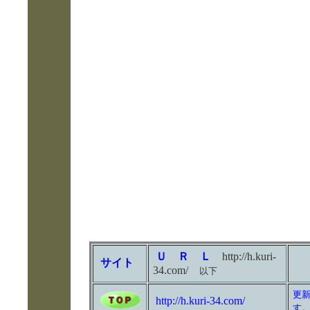
Ｕ Ｒ Ｌ
http://h.kuri-
サイト
34.com/
以下
更
http://h.kuri-34.com/
す