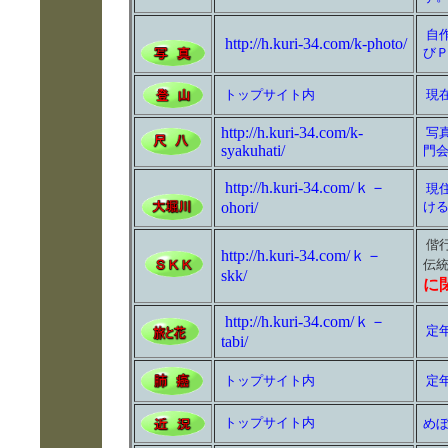
自
http://h.kuri-34.com/k-photo/
び
トップサイト内
現
http://h.kuri-34.com/k-
写
syakuhati/
門
http://h.kuri-34.com/ｋ－
現
ohori/
け
偕
http://h.kuri-34.com/ｋ－
伝
skk/
に
http://h.kuri-34.com/ｋ－
定
tabi/
トップサイト内
定
トップサイト内
め