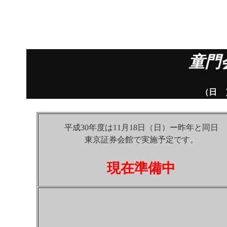
童門
平成 30
（日 
平成30年度は11月18日（日）ー昨年と同日
東京証券会館で実施予定です。
現在準備中