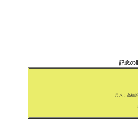
記念の
尺八：高橋